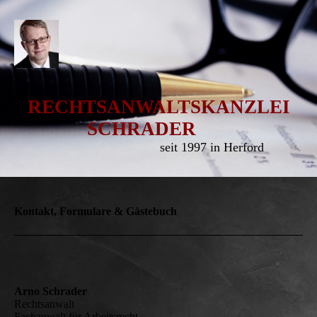
RECHTSANWALTSKANZLEI
SCHRADER
seit 1997 in Herford
Kontakt, Formulare & Gästebuch
Arno Schrader
Rechtsanwalt
Fachanwalt für Arbeitsrecht